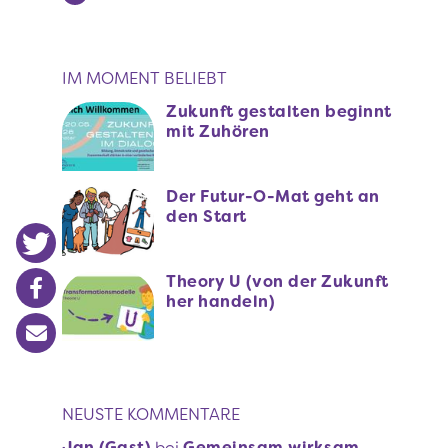
IM MOMENT BELIEBT
Zukunft gestalten beginnt
mit Zuhören
Der Futur-O-Mat geht an
den Start
Theory U (von der Zukunft
her handeln)
NEUSTE KOMMENTARE
Jan (Gast)
bei
Gemeinsam wirksam