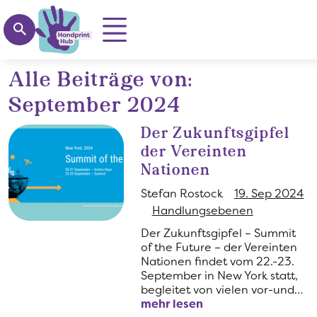
Suchen
Alle Beiträge von:
Direkt zum Inhalt
September 2024
Der Zukunftsgipfel
der Vereinten
Nationen
Stefan Rostock
19. Sep 2024
Handlungsebenen
Der Zukunftsgipfel – Summit
of the Future – der Vereinten
Nationen findet vom 22.-23.
September in New York statt,
begleitet von vielen vor-und…
mehr lesen