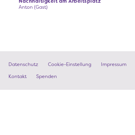
Nachhaltigkeit am Arbeitsplatz
Anton (Gast)
Fußzeilenmenü
Datenschutz
Cookie-Einstellung
Impressum
Kontakt
Spenden