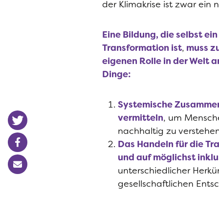
der Klimakrise
ist zwar ein 
Eine Bildung, die selbst ei
Transformation ist
,
muss zu
eigenen Rolle in der Welt 
Dinge:
Systemische Zusamme
vermitteln
,
um Mensch
nachhaltig zu
verstehen
Das Handeln für die Tr
und auf möglichst inkl
unterschiedlicher Herk
gesellschaftlichen Ent