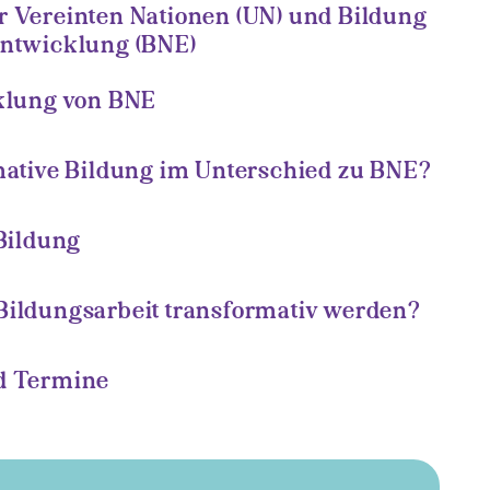
r Vereinten Nationen (UN) und Bildung
Entwicklung (BNE)
cklung von BNE
mative Bildung im Unterschied zu BNE?
 Bildung
Bildungsarbeit transformativ werden?
d Termine