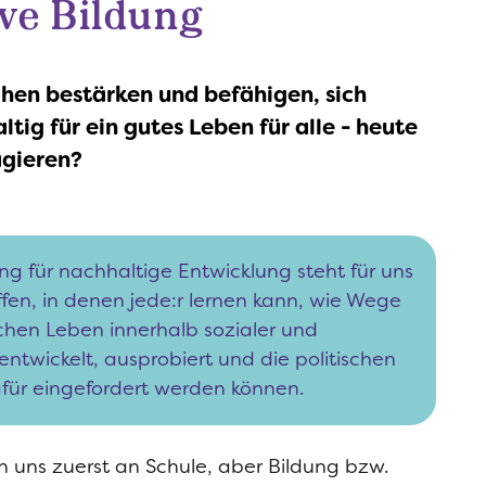
ve Bildung
hen bestärken und befähigen, sich
tig für ein gutes Leben für alle - heute
agieren?
ng für nachhaltige Entwicklung steht für uns
Test
fen, in denen jede:r lernen kann, wie Wege
Nachh
chen Leben innerhalb sozialer und
entwickelt, ausprobiert und die politischen
r eingefordert werden können.
n uns zuerst an Schule, aber Bildung bzw.