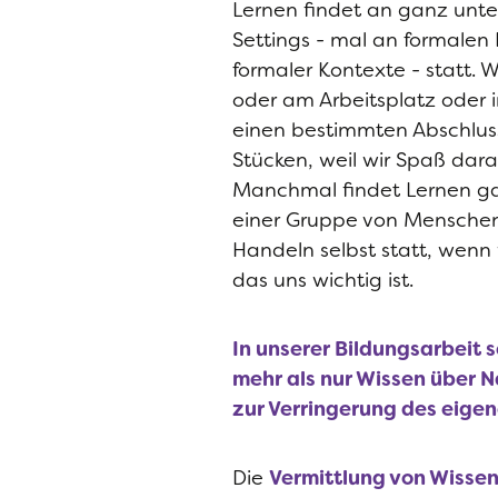
Lernen findet an ganz unte
Settings - mal an formalen 
formaler Kontexte - statt. W
oder am Arbeitsplatz oder i
einen bestimmten Abschluss 
Stücken, weil wir Spaß da
Manchmal findet Lernen ganz
einer Gruppe von Menschen.
Handeln selbst statt, wenn 
das uns wichtig ist.
In unserer Bildungsarbeit 
mehr als nur Wissen über 
zur Verringerung des eige
Die
Vermittlung von Wisse