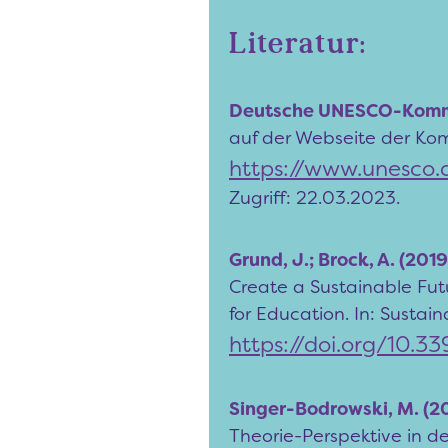
Literatur:
Deutsche UNESCO-Kommi
auf der Webseite der Ko
https://www.unesco.d
Zugriff: 22.03.2023.
Grund, J.; Brock, A. (2019
Create a Sustainable Futu
for Education. In: Sustaina
https://doi.org/10.
Singer-Bodrowski, M. (2
Theorie-Perspektive in d