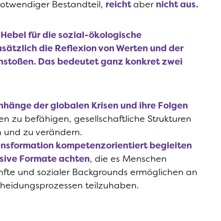
notwendiger Bestandteil,
reicht
aber
nicht aus
.
n Hebel für die sozial-ökologische
sätzlich die Reflexion von Werten und der
anstoßen.
Das bedeutet ganz konkret zwei
nhänge der
globalen Krisen und ihre Folgen
en zu
befähigen, gesellschaftliche Strukturen
 und zu verändern.
ansformation kompetenzorientiert begleiten
usive Formate achten
, die es Menschen
ünfte und sozialer Backgrounds ermöglichen an
scheidungsprozessen teilzuhaben.