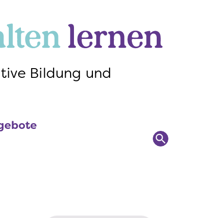
ngebote
Suchen
tive Bildung und
ngebote
Suchen