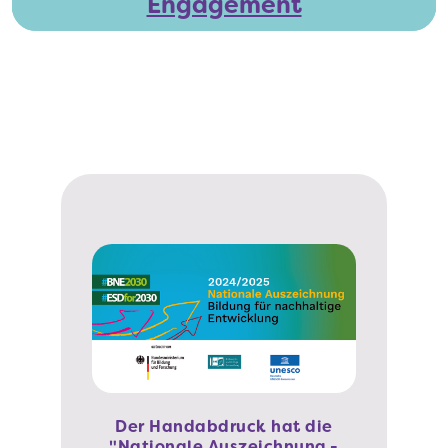
Engagement
Der Handabdruck hat die
"Nationale Auszeichnung -