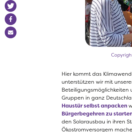
Copyrigh
Hier kommt das Klimawende 
unterstützen wir mit unsere
Beteiligungsmöglichkeite
Gruppen in ganz Deutschla
Haustür selbst anpacken
w
Bürgerbegehren zu starte
den Solarausbau in ihren S
Ökostromversorgern mache