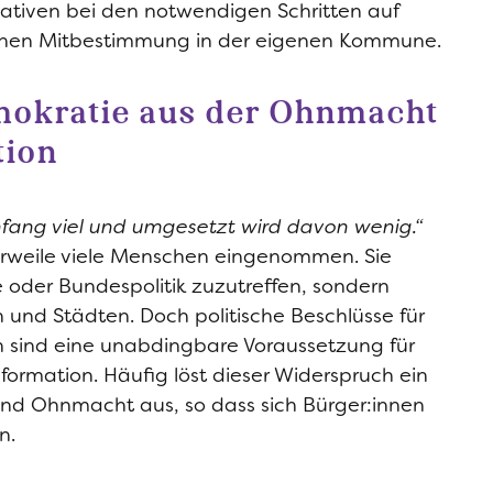
iativen bei den notwendigen Schritten auf
schen Mitbestimmung in der eigenen Kommune.
emokratie aus der Ohnmacht
tion
Anfang viel und umgesetzt wird davon wenig.“
erweile viele Menschen eingenommen. Sie
le oder Bundespolitik zuzutreffen, sondern
nd Städten. Doch politische Beschlüsse für
sind eine unabdingbare Voraussetzung für
sformation. Häufig löst dieser Widerspruch ein
und Ohnmacht aus, so dass sich Bürger:innen
n.