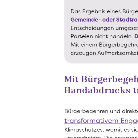
Das Ergebnis eines Bürger
Gemeinde- oder Stadtra
Entscheidungen umgeset
Parteien nicht handeln.
D
Mit einem Bürgerbegehre
erzeugen Aufmerksamkeit
Mit Bürgerbege
Handabdrucks t
Bürgerbegehren und direkt
transformativem Eng
Klimaschutzes, womit es s