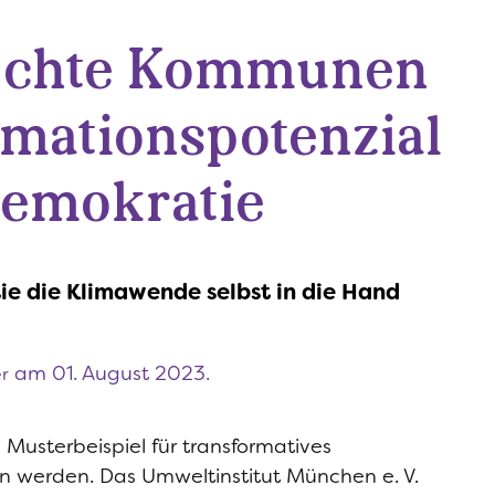
echte Kommunen
rmationspotenzial
Demokratie
e die Klimawende selbst in die Hand
am 01. August 2023.
r
Musterbeispiel für transformatives
werden. Das Umweltinstitut München e. V.