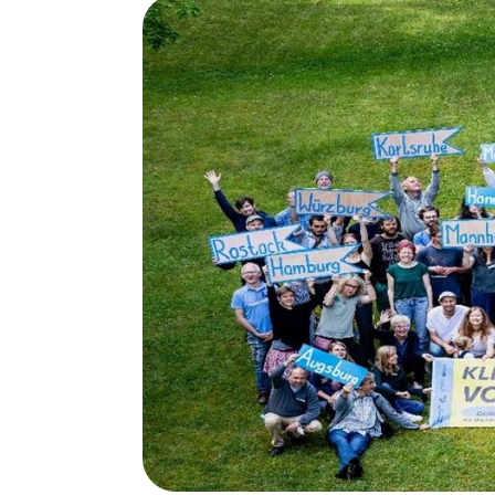
Image