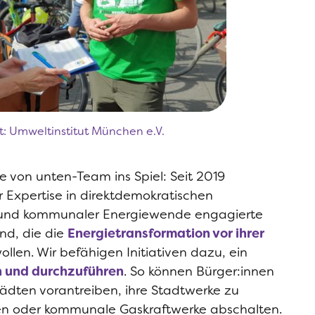
t: Umweltinstitut München e.V.
von unten-Team ins Spiel: Seit 2019
r Expertise in direktdemokratischen
n und kommunaler Energiewende engagierte
nd, die die
Energietransformation vor ihrer
ollen. Wir befähigen Initiativen dazu, ein
n und durchzuführen
. So können Bürger:innen
tädten vorantreiben, ihre Stadtwerke zu
n oder kommunale Gaskraftwerke abschalten.