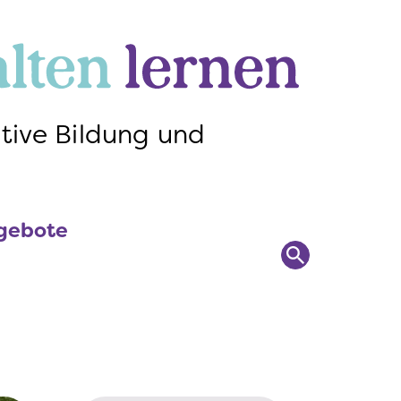
ngebote
Suchen
tive Bildung und
ngebote
Suchen