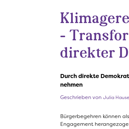
Klimager
- Transfo
direkter 
Durch direkte Demokrati
nehmen
Geschrieben von
Julia Hause
Bürgerbegehren können als 
Engagement herangezogen 