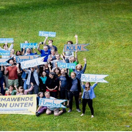
Test
Nachh