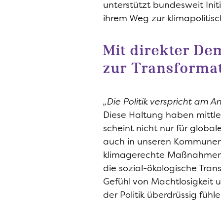
unterstützt bundesweit Init
ihrem Weg zur klimapoliti
Mit direkter D
zur Transforma
„Die Politik verspricht am 
Diese Haltung haben mittl
scheint nicht nur für globa
auch in unseren Kommunen u
klimagerechte Maßnahmen 
die sozial-ökologische Tran
Gefühl von Machtlosigkeit 
der Politik überdrüssig fühle